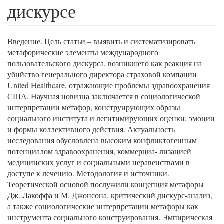
дискурсе
Введение. Цель статьи – выявить и систематизировать
метафорические элементы международного
пользовательского дискурса, возникшего как реакция на
убийство генерального директора страховой компании
United Healthcare, отражающие проблемы здравоохранения
США. Научная новизна заключается в социологической
интерпретации метафор, конструирующих образы
социального института и легитимирующих оценки, эмоции
и формы коллективного действия. Актуальность
исследования обусловлена высоким конфликтогенным
потенциалом здравоохранения, коммерциа- лизацией
медицинских услуг и социальными неравенствами в
доступе к лечению. Методология и источники.
Теоретической основой послужили концепция метафоры
Дж. Лакоффа и М. Джонсона, критический дискурс-анализ,
а также социологические интерпретации метафоры как
инструмента социального конструирования. Эмпирическая