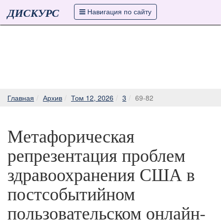
ДИСКУРС
Навигация по сайту
Главная
Архив
Том 12, 2026
3
69-82
Метафорическая
репрезентация проблем
здравоохранения США в
постсобытийном
пользовательском онлайн-