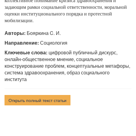
коллективное понимание кризиса здравоохранения и
задающим рамки социальной ответственности, моральной
оценки институционального порядка и протестной
мобилизации.
Авторы:
Бояркина C. И.
Направление:
Социология
Ключевые слова:
цифровой публичный дискурс,
онлайн-общественное мнение, социальное
конструирование проблем, концептуальные метафоры,
система здравоохранения, образ социального
института
Открыть полный текст статьи