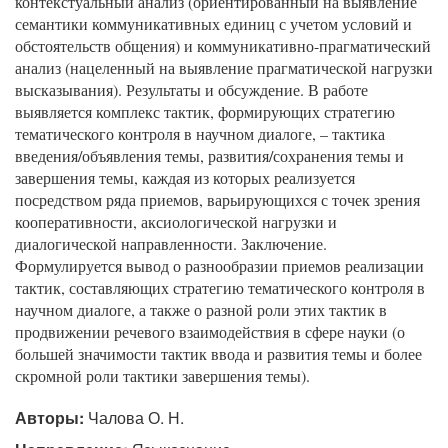
контекстуальный анализ (ориентированный на выявление
семантики коммуникативных единиц с учетом условий и
обстоятельств общения) и коммуникативно-прагматический
анализ (нацеленный на выявление прагматической нагрузки
высказывания). Результаты и обсуждение. В работе
выявляется комплекс тактик, формирующих стратегию
тематического контроля в научном диалоге, – тактика
введения/объявления темы, развития/сохранения темы и
завершения темы, каждая из которых реализуется
посредством ряда приемов, варьирующихся с точек зрения
кооперативности, аксиологической нагрузки и
диалогической направленности. Заключение.
Формулируется вывод о разнообразии приемов реализации
тактик, составляющих стратегию тематического контроля в
научном диалоге, а также о разной роли этих тактик в
продвижении речевого взаимодействия в сфере науки (о
большей значимости тактик ввода и развития темы и более
скромной роли тактики завершения темы).
Авторы:
Чалова О. Н.