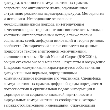
дискурса, в частности коммуникативных практик
современного английского языка, обусловленных
ситуативно-режимным параметром дискурса. Методология
и источники. Исследование основано на
междисциплинарном подходе, интегрирующем
качественно-ориентированные лингвистические методы, в
частности интерпретативный метод, а также теории
социальных сетей, диффузии инноваций и теории речевых
сообществ. Эмпирический анализ опирается на данные
подкорпуса текстов электронной коммуникации,
являющегося частью British National Corpus (BNC2014),
общим объемом около 5 млн слов. Результаты и обсуждение.
Цифровая коммуникация характеризуется собственными
дискурсивными нормами, определяющими
коммуникативное поведение его участников. Специфика
коммуникативных практик цифровой среды определяется
потребностями в оригинальной подаче информации и
формировании социально-языковой идентичности в
виртуальных коммуникативных сообществах, которые
выражаются языковыми инновациями, отражающими