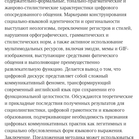
содержательно-формальные, тонально-прагматические и
жанрово-стилистические характеристики цифрового
опосредованного общения. Маркерами конструирования
социально-языковой идентичности и оригинальности
выступают неологизмы, переключение регистров и стилей,
нарушения орфографических, грамматических и
стилистических норм, а также активное использование
мультимодальных ресурсов, включая эмодзи, мемы и GIF-
изображения, выступающие средствами фатического
общения и выполняющие преимущественно
развлекательную функцию. Делается вывод о том, что
цифровой дискурс представляет собой сложный
коммуникативный феномен, трансформирующий
современный английский язык при сохранении его
функциональной целостности. Обсуждаются теоретические
и прикладные последствия полученных результатов для
социолингвистики, цифровой грамотности и языкового
образования, подчеркивающие необходимость признания
цифровых коммуникативных практик как легитимных и
социально обусловленных форм языкового выражения.
Заключение. Предложенная методика может использоваться