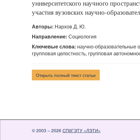
университетского научного пространст
участия вузовских научно-образовате
Авторы:
Нархов Д. Ю.
Направление:
Социология
Ключевые слова:
научно-образовательные об
групповая целостность, групповая автономн
Открыть полный текст статьи
© 2003 – 2026
СПбГЭТУ «ЛЭТИ»