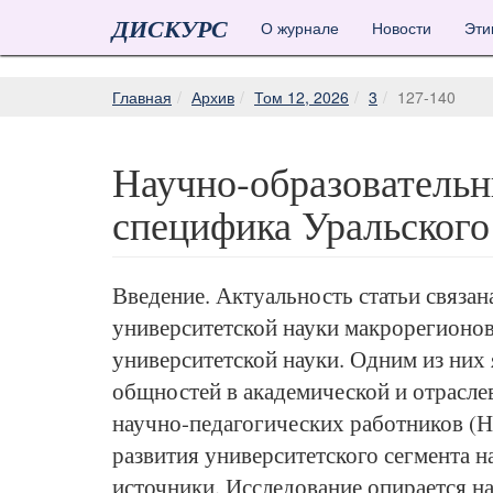
ДИСКУРС
О журнале
Новости
Эти
Главная
Архив
Том 12, 2026
3
127-140
Научно-образовательн
специфика Уральского
Введение. Актуальность статьи связа
университетской науки макрорегионов 
университетской науки. Одним из них
общностей в академической и отрасле
научно-педагогических работников (Н
развития университетского сегмента 
источники. Исследование опирается н