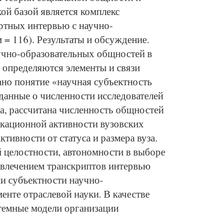
ой базой является комплекс
ртных интервью с научно-
= 116). Результаты и обсуждение.
учно-образовательных общностей в
 определяются элементы и связи
но понятие «научная субъектность
данные о численности исследователей
а, рассчитана численность общностей
кационной активности вузовских
ивности от статуса и размера вуза.
 целостности, автономности в выборе
ивлечением транскриптов интервью
и субъектности научно-
енте отраслевой науки. В качестве
темные модели организации