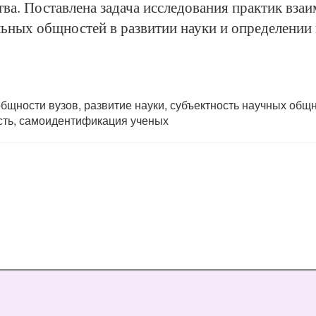
ва. Поставлена задача исследования практик вза
льных общностей в развитии науки и определении
щности вузов, развитие науки, субъектность научных общн
ость, самоидентификация ученых