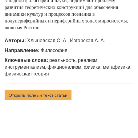
западной философии и науки, поднимают проблему
развития теоретических конструкций для объяснения
динамики культур и процессов познания в
полупериферийных и периферийных зонах миросистемы,
включая Россию.
Авторы:
Хлыновская C. А., Изгарская А. А.
Направление:
Философия
Ключевые слова:
реальность, реализм,
инструментализм, фикционализм, физика, метафизика,
физическая теория
Открыть полный текст статьи