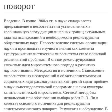
поворот
Введение. В конце 1980-х гг. в науке складывается
представление о несоответствии установленных в
колониальную эпоху дисциплинарных границ актуальным
задачам исследований и необходимости реконструкции
общественных наук. Переосмысление системы организации
науки и производства научного знания как элемента
культуры капиталистической миросистемы стало попыткой
решения этой проблемы. В статье реконструированы
ключевые идеи миросистемного подхода к развитию
научного знания. Методология и источники. Становление
миросистемных исследований в области эпистемологии
социальных наук рассматривается как третий сдвиг проблем
в научно-исследовательской программе анализа культуры
капиталистической миросистемы. Сетевой метод был
использован при обосновании выбора работ Р. Э. Ли в
качестве основного источника для реконструкции
эпистемологического поворота. Результаты и обсуждение. В