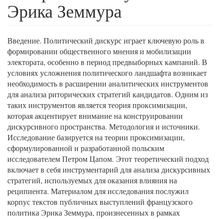
Эрика Земмура
Введение. Политический дискурс играет ключевую роль в
формировании общественного мнения и мобилизации
электората, особенно в период предвыборных кампаний. В
условиях усложнения политического ландшафта возникает
необходимость в расширении аналитических инструментов
для анализа риторических стратегий кандидатов. Одним из
таких инструментов является теория проксимизации,
которая акцентирует внимание на конструировании
дискурсивного пространства. Методология и источники.
Исследование базируется на теории проксимизации,
сформулированной и разработанной польским
исследователем Петром Цапом. Этот теоретический подход
включает в себя инструментарий для анализа дискурсивных
стратегий, используемых для оказания влияния на
реципиента. Материалом для исследования послужил
корпус текстов публичных выступлений французского
политика Эрика Земмура, произнесенных в рамках