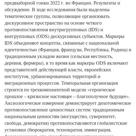
предвыборной гонки 2022 г. во Франции. Результаты и
обсуждение. В ходе исследования были выделены
тематические группы, позволяющие организовать
дискурсивное пространство на основе четкого
противопоставления внутригрупповых (IDS) и
внегрупповых (ODS) дискурсивных субъектов. Маркеры
IDS объединяют концепты, связанные с национальной
идентичностью (Франция, французы, Республика, Родина) и
традиционным укладом жизни (сельская местность,
деревня, фермеры), в то время как маркеры ODS включают
представителей действующей власти, европейских
институтов, урбанизированных территорий и
миграционных процессов. Темпоральная организация
строится по трехкомпонентной модели «героическое
прошлое – кризисное настоящее – благополучное будущее».
Аксиологическое измерение демонстрирует дихотомическое
противопоставление ценностных систем: традиционным
национальным ценностям (могущество, суверенитет,
свобода, демократия) противопоставляются глобалистские
установки (бюрократия, технократия, иммиграция,