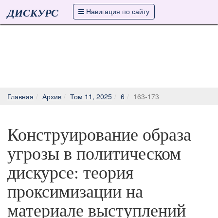
ДИСКУРС
Навигация по сайту
Главная
Архив
Том 11, 2025
6
163-173
Конструирование образа
угрозы в политическом
дискурсе: теория
проксимизации на
материале выступлений