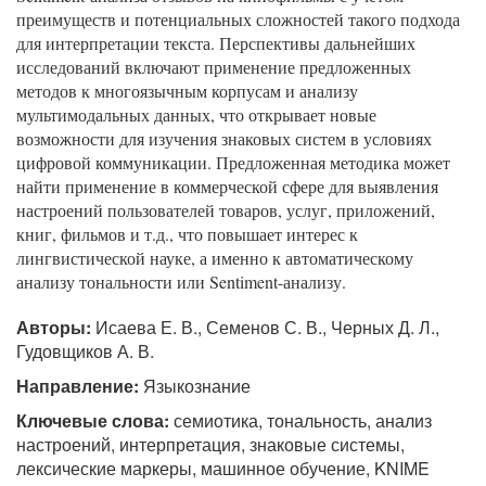
преимуществ и потенциальных сложностей такого подхода
для интерпретации текста. Перспективы дальнейших
исследований включают применение предложенных
методов к многоязычным корпусам и анализу
мультимодальных данных, что открывает новые
возможности для изучения знаковых систем в условиях
цифровой коммуникации. Предложенная методика может
найти применение в коммерческой сфере для выявления
настроений пользователей товаров, услуг, приложений,
книг, фильмов и т.д., что повышает интерес к
лингвистической науке, а именно к автоматическому
анализу тональности или Sentiment-анализу.
Авторы:
Исаева Е. В., Семенов С. В., Черных Д. Л.,
Гудовщиков А. В.
Направление:
Языкознание
Ключевые слова:
семиотика, тональность, анализ
настроений, интерпретация, знаковые системы,
лексические маркеры, машинное обучение, KNIME