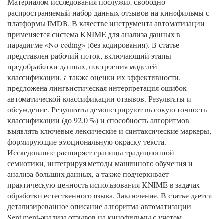
Материалом исследования послужил свободно
распространяемый набор данных отзывов на кинофильмы с
платформы IMDB. В качестве инструмента автоматизации
применяется система KNIME для анализа данных в
парадигме «No-coding» (без кодирования). В статье
представлен рабочий поток, включающий этапы
предобработки данных, построения моделей
классификации, а также оценки их эффективности,
предложена лингвистическая интерпретация ошибок
автоматической классификации отзывов. Результаты и
обсуждение. Результаты демонстрируют высокую точность
классификации (до 92,0 %) и способность алгоритмов
выявлять ключевые лексические и синтаксические маркеры,
формирующие эмоциональную окраску текста.
Исследование расширяет границы традиционной
семиотики, интегрируя методы машинного обучения и
анализа больших данных, а также подчеркивает
практическую ценность использования KNIME в задачах
обработки естественного языка. Заключение. В статье дается
детализированное описание алгоритма автоматизации
Sentiment-анализа отзывов на кинофильмы с учетом