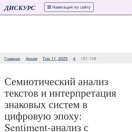
ДИСКУРС
Навигация по сайту
Главная
Архив
Том 11, 2025
4
121-138
Семиотический анализ
текстов и интерпретация
знаковых систем в
цифровую эпоху:
Sentiment-анализ с