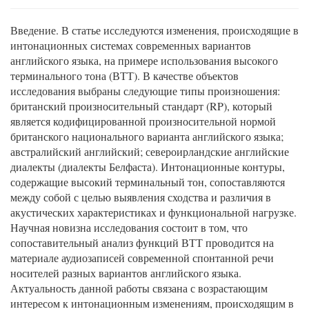
Введение. В статье исследуются изменения, происходящие в
интонационных системах современных вариантов
английского языка, на примере использования высокого
терминального тона (ВТТ). В качестве объектов
исследования выбраны следующие типы произношения:
британский произносительный стандарт (RP), который
является кодифицированной произносительной нормой
британского национального варианта английского языка;
австралийский английский; североирландские английские
диалекты (диалекты Белфаста). Интонационные контуры,
содержащие высокий терминальный тон, сопоставляются
между собой с целью выявления сходства и различия в
акустических характеристиках и функциональной нагрузке.
Научная новизна исследования состоит в том, что
сопоставительный анализ функций ВТТ проводится на
материале аудиозаписей современной спонтанной речи
носителей разных вариантов английского языка.
Актуальность данной работы связана с возрастающим
интересом к интонационным изменениям, происходящим в