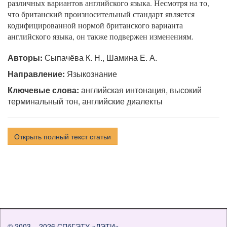
различных вариантов английского языка. Несмотря на то,
что британский произносительный стандарт является
кодифицированной нормой британского варианта
английского языка, он также подвержен изменениям.
Авторы:
Сыпачёва К. Н., Шамина Е. А.
Направление:
Языкознание
Ключевые слова:
английская интонация, высокий
терминальный тон, английские диалекты
Открыть полный текст статьи
© 2003 – 2026
СПбГЭТУ «ЛЭТИ»