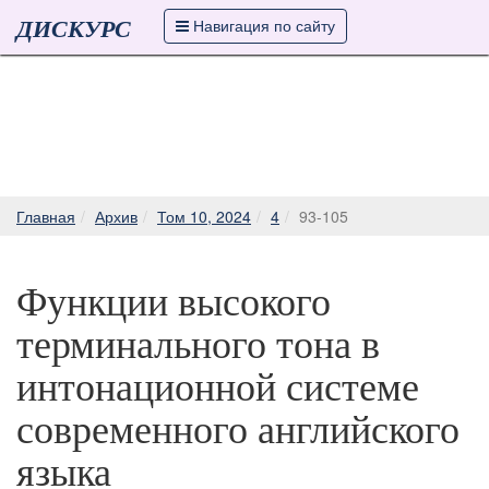
ДИСКУРС
Навигация по сайту
Главная
Архив
Том 10, 2024
4
93-105
Функции высокого
терминального тона в
интонационной системе
современного английского
языка