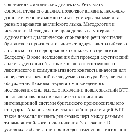
современных английских диалектах. Результаты
сопоставительного анализа позволяют выявить, насколько
данные изменения можно считать универсальными для
разных вариантов английского языка. Методология и
источники. Исследование проводилось на материале
аудиозаписей диалогической спонтанной речи носителей
британского произносительного стандарта, австралийского
английского и североирландских диалектов (диалектов
Белфаста). В ходе исследования был проведен акустический
анализ аудиозаписей, а также анализ сопутствующего
лексического и коммуникативного контекста диалогов для
определения значений исследуемого контура. Результаты и
обсуждение. Важным результатом проведенного
исследования стал вывод о появлении новых значений ВТТ,
не зафиксированных в классических описаниях
интонационной системы британского произносительного
стандарта. Анализ акустических свойств реализаций ВТТ
также позволил выявить ряд схожих черт между разными
типами английского произношения. Заключение. В
условиях глобализации происходят изменения в интонации