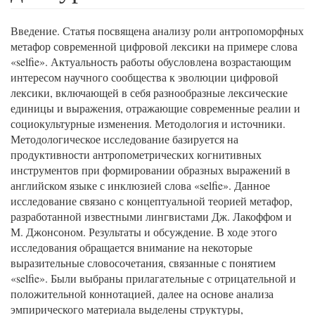
Введение. Статья посвящена анализу роли антропоморфных
метафор современной цифровой лексики на примере слова
«selfie». Актуальность работы обусловлена возрастающим
интересом научного сообщества к эволюции цифровой
лексики, включающей в себя разнообразные лексические
единицы и выражения, отражающие современные реалии и
социокультурные изменения. Методология и источники.
Методологическое исследование базируется на
продуктивности антропометрических когнитивных
инструментов при формировании образных выражений в
английском языке с инклюзией слова «selfie». Данное
исследование связано с концептуальной теорией метафор,
разработанной известными лингвистами Дж. Лакоффом и
М. Джонсоном. Результаты и обсуждение. В ходе этого
исследования обращается внимание на некоторые
выразительные словосочетания, связанные с понятием
«selfie». Были выбраны прилагательные с отрицательной и
положительной коннотацией, далее на основе анализа
эмпирического материала выделены структуры,