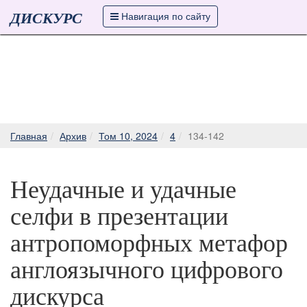
ДИСКУРС
Навигация по сайту
Главная
Архив
Том 10, 2024
4
134-142
Неудачные и удачные
селфи в презентации
антропоморфных метафор
англоязычного цифрового
дискурса