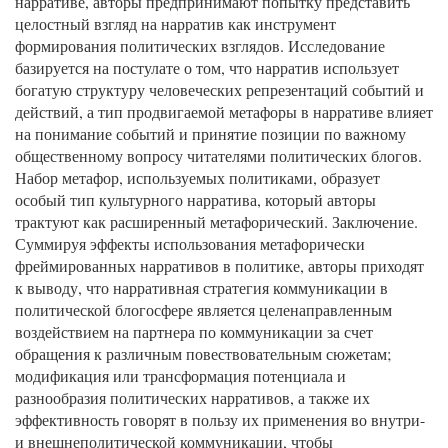
нарративе, авторы предпринимают попытку представить
целостный взгляд на нарратив как инструмент
формирования политических взглядов. Исследование
базируется на постулате о том, что нарратив использует
богатую структуру человеческих репрезентаций событий и
действий, а тип продвигаемой метафоры в нарративе влияет
на понимание событий и принятие позиции по важному
общественному вопросу читателями политических блогов.
Набор метафор, используемых политиками, образует
особый тип культурного нарратива, который авторы
трактуют как расширенный метафорический. Заключение.
Суммируя эффекты использования метафорически
фреймированных нарративов в политике, авторы приходят
к выводу, что нарративная стратегия коммуникации в
политической блогосфере является целенаправленным
воздействием на партнера по коммуникации за счет
обращения к различным повествовательным сюжетам;
модификация или трансформация потенциала и
разнообразия политических нарративов, а также их
эффективность говорят в пользу их применения во внутри-
и внешнеполитической коммуникации, чтобы