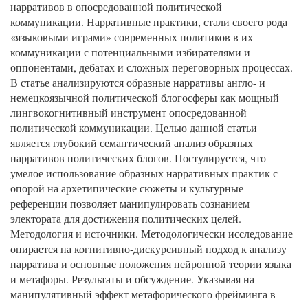
нарративов в опосредованной политической
коммуникации. Нарративные практики, стали своего рода
«языковыми играми» современных политиков в их
коммуникации с потенциальными избирателями и
оппонентами, дебатах и сложных переговорных процессах.
В статье анализируются образные нарративы англо- и
немецкоязычной политической блогосферы как мощный
лингвокогнитивный инструмент опосредованной
политической коммуникации. Целью данной статьи
является глубокий семантический анализ образных
нарративов политических блогов. Постулируется, что
умелое использование образных нарративных практик с
опорой на архетипические сюжеты и культурные
референции позволяет манипулировать сознанием
электората для достижения политических целей.
Методология и источники. Методологически исследование
опирается на когнитивно-дискурсивный подход к анализу
нарратива и основные положения нейронной теории языка
и метафоры. Результаты и обсуждение. Указывая на
манипулятивный эффект метафорического фрейминга в