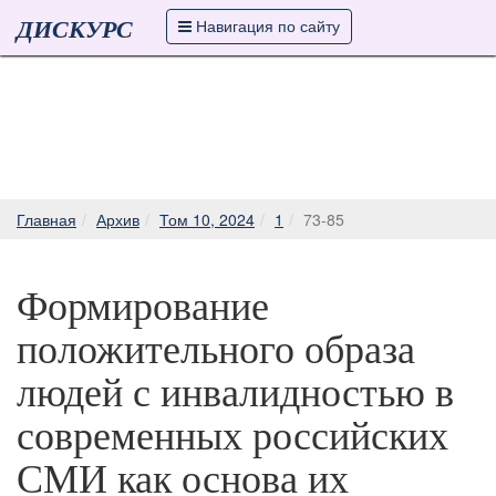
ДИСКУРС
Навигация по сайту
Главная
Архив
Том 10, 2024
1
73-85
Формирование
положительного образа
людей с инвалидностью в
современных российских
СМИ как основа их