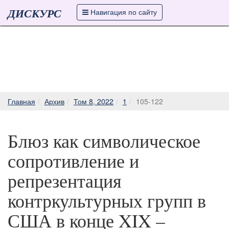
ДИСКУРС
Навигация по сайту
Главная
Архив
Том 8, 2022
1
105-122
Блюз как символическое
сопротивление и
репрезентация
контркультурных групп в
США в конце XIX –