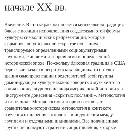
начале XX вв.
Введение. В статье рассматривается музыкальная традиция
блюза с позиции использования создателями этой формы
культуры символических репрезентаций, которые
формировали уникальное «скрытое послание»,
транслируемое определенными социокультурными
группами, жившими и творившими в определенной
исторической эпохе. По-скольку блюзовая традиция в США
берет свое начало в негритянских общинах, то с точки
зрения самопрезентации представителей этой группы
доминирующей культуре можно говорить о музыке этого
социально-культурного периода американской истории как
инструменте донесения «скрытых посланий». Методология
и источники. Методологию и теорию составляет
сравнительно-историческая методология в контексте
изучения отношения господства и подчинения между
группами и отдельными индивидами. Все подчиненные
группы используют стратегии сопротивления, которые