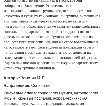
социально маргинальными, как и места, где они
собираются. Заключение. Угнетенные или
маргинализированные группы создают не просто свое
искусство и культуру как социальной группы, оказавшейся
в определенном культурном контексте, но культуру
интеграции в общество, а также культуру взаимодействия с
социальной иерархией, в которой, эти группы имеют
довольно низкое положение. Группы, исключенные из
процесса принятия решений, или же слабо вовлеченные в
него, вырабатывают свои модели демонстрации своего
присутствия в социуме, а также пытаются донести их
содержание до всех остальных представителей общества,
будь то близкие или далекие по статусу и иерархическому
устройству группы и индивиды.
Авторы:
Замотин М. П.
Направление:
Социология
Ключевые слова:
социология музыки, антропология
музыки, скрытые послания, афроамериканская
блюзовая музыкальная традиция, технология