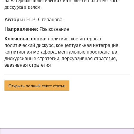
на материале политических интервью и политического
дискурса в целом.
Авторы:
Н. В. Степанова
Направление:
Языкознание
Ключевые слова:
политическое интервью,
политический дискурс, концептуальная интеграция,
когнитивная метафора, ментальные пространства,
дискурсивные стратегии, персуазивная стратегия,
эвазивная стратегия
Открыть полный текст статьи