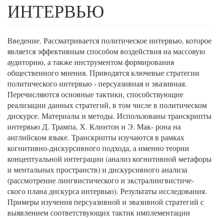
ИНТЕРВЬЮ
Введение. Рассматривается политическое интервью, которое
является эффективным способом воздействия на массовую
аудиторию, а также инструментом формирования
общественного мнения. Приводятся ключевые стратегии
политического интервью - персуазивная и эвазивная.
Перечисляются основные тактики, способствующие
реализации данных стратегий, в том числе в политическом
дискурсе. Материалы и методы. Использованы транскрипты
интервью Д. Трампа, Х. Клинтон и Э. Мак- рона на
английском языке. Транскрипты изучаются в рамках
когнитивно-дискурсивного подхода, а именно теории
концептуальной интеграции (анализ когнитивной метафоры
и ментальных пространств) и дискурсивного анализа
(рассмотрение лингвистического и экстралингвистиче-
ского плана дискурса интервью). Результаты исследования.
Примеры изучения персуазивной и эвазивной стратегий с
выявлением соответствующих тактик имплементации