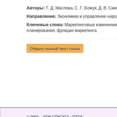
Авторы:
Т. Д. Маслова, С. Г. Божук, Д. В. См
Направление:
Экономика и управление нар
Ключевые слова:
Маркетинговые изменения,
планирования, функции маркетинга
Открыть полный текст статьи
© 2003 – 2026
СПбГЭТУ «ЛЭТИ»