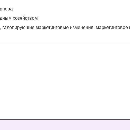
ирнова
одным хозяйством
 галопирующие маркетинговые изменения, маркетинговое 