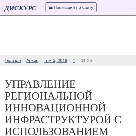
ДИСКУРС
Навигация по сайту
Главная
Архив
Том 5, 2019
1
31-35
УПРАВЛЕНИЕ
РЕГИОНАЛЬНОЙ
ИННОВАЦИОННОЙ
ИНФРАСТРУКТУРОЙ С
ИСПОЛЬЗОВАНИЕМ