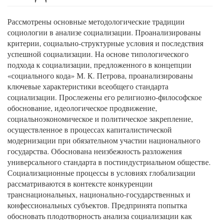
Рассмотрены основные методологические традиции
социологии в анализе социализации. Проанализированы
критерии, социально-структурные условия и последствия
успешной социализации. На основе типологического
подхода к социализации, предложенного в концепции
«социального кода» М. К. Петрова, проанализированы
ключевые характеристики всеобщего стандарта
социализации. Прослежены его религиозно-философское
обоснование, идеологическое продвижение,
социальноэкономическое и политическое закрепление,
осуществленное в процессах капиталистической
модернизации при обязательном участии национального
государства. Обоснована неизбежность разложения
универсального стандарта в постиндустриальном обществе.
Социализационные процессы в условиях глобализации
рассматриваются в контексте конкуренции
транснациональных, национально-государственных и
конфессиональных субъектов. Предпринята попытка
обосновать плодотворность анализа социализации как