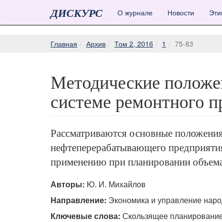
ДИСКУРС
О журнале
Новости
Эти
Главная
Архив
Том 2, 2016
1
75-83
Методические положен
системе ремонтного 
Рассматриваются основные положения
нефтеперерабатывающего предприятия
применению при планировании объем
Авторы:
Ю. И. Михайлов
Направление:
Экономика и управление нар
Ключевые слова:
Скользящее планирование,