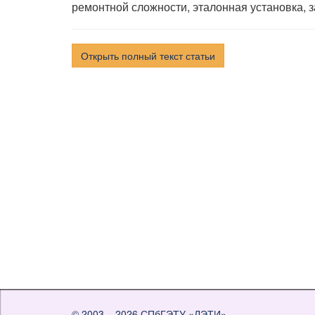
ремонтной сложности, эталонная установка, 
Открыть полный текст статьи
© 2003 – 2026
СПбГЭТУ «ЛЭТИ»