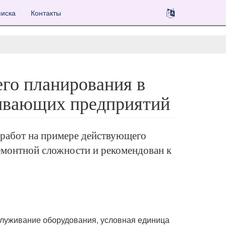
иска
Контакты
го планирования в
тывающих предприятий
работ на примере действующего
монтной сложности и рекомендован к
служивание оборудования, условная единица